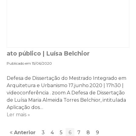
ato público | Luísa Belchior
Publicado em 15/06/2020
Defesa de Dissertação do Mestrado Integrado em
Arquitetura e Urbanismo 17.junho.2020 | 17h30 |
videoconferência . zoom A Defesa de Dissertação
de Luísa Maria Almeida Torres Belchior, intitulada
Aplicação dos…
Ler mais »
Anterior
3
4
5
6
7
8
9