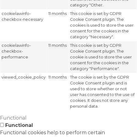
category "Other.
cookielawinfo-
11 months
This cookie is set by GDPR
checkbox-necessary
Cookie Consent plugin. The
cookies is used to store the user
consent for the cookies in the
category "Necessary".
cookielawinfo-
11 months
This cookie is set by GDPR
checkbox-
Cookie Consent plugin. The
performance
cookie is used to store the user
consent for the cookies in the
category "Performance".
viewed_cookie_policy
11 months
The cookie is set by the GDPR
Cookie Consent plugin and is
used to store whether or not
user has consented to the use of
cookies. It does not store any
personal data.
Functional
Functional
Functional cookies help to perform certain