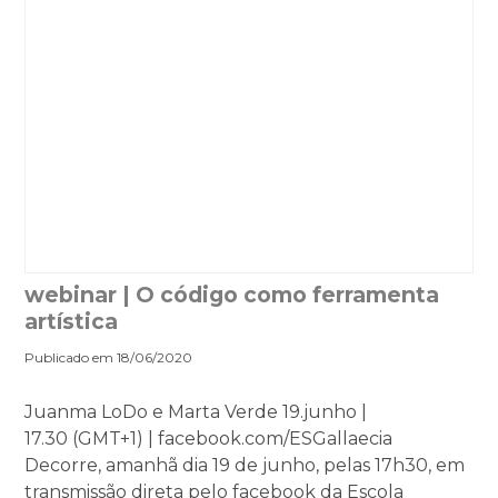
webinar | O código como ferramenta
artística
Publicado em 18/06/2020
Juanma LoDo e Marta Verde 19.junho |
17.30 (GMT+1) | facebook.com/ESGallaecia
Decorre, amanhã dia 19 de junho, pelas 17h30, em
transmissão direta pelo facebook da Escola