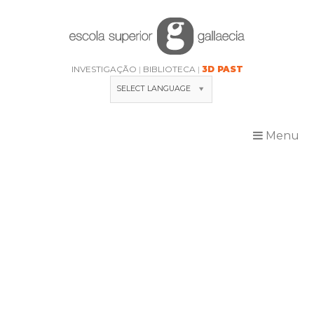
Skip
to
content
INVESTIGAÇÃO
BIBLIOTECA
3D PAST
SELECT LANGUAGE
Menu