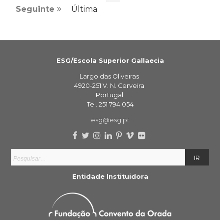
Seguinte
Última
ESG/Escola Superior Gallaecia
Largo das Oliveiras
4920-251 V. N. Cerveira
Portugal
Tel. 251 794 054
esg@esg.pt
Entidade Instituidora