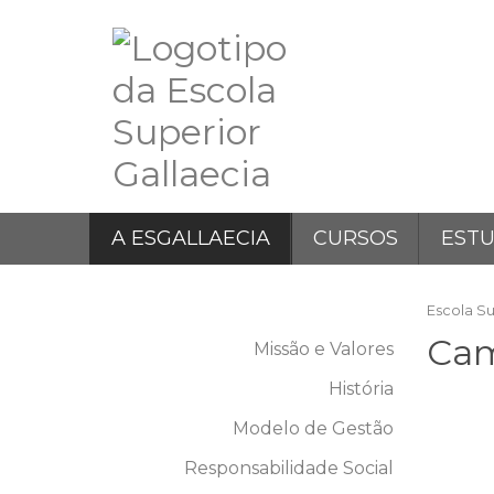
Skip
to
content
A ESGALLAECIA
CURSOS
EST
Escola Su
Ca
Missão e Valores
História
Modelo de Gestão
Responsabilidade Social