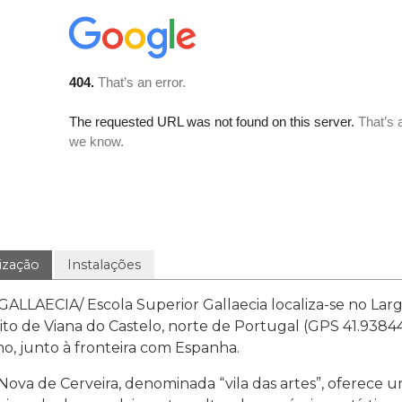
ização
Instalações
GALLAECIA/ Escola Superior Gallaecia localiza-se no Largo
rito de Viana do Castelo, norte de Portugal (GPS 41.938
o, junto à fronteira com Espanha.
 Nova de Cerveira, denominada “vila das artes”, oferece 