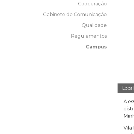
Cooperação
Gabinete de Comunicação
Qualidade
Regulamentos
Campus
Local
A es
dist
Minh
Vila