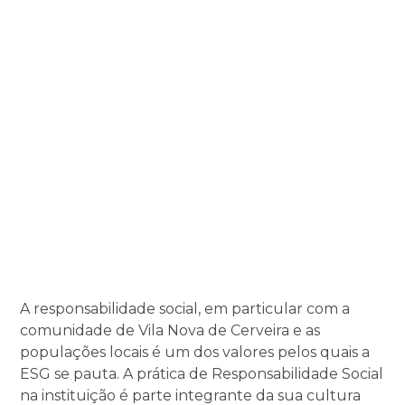
A responsabilidade social, em particular com a
comunidade de Vila Nova de Cerveira e as
populações locais é um dos valores pelos quais a
ESG se pauta. A prática de Responsabilidade Social
na instituição é parte integrante da sua cultura