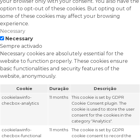
your browser only with your consent. You also have the
option to opt-out of these cookies. But opting out of
some of these cookies may affect your browsing
experience.
Necessary
Necessary
Sempre activado
Necessary cookies are absolutely essential for the
website to function properly. These cookies ensure
basic functionalities and security features of the
website, anonymously.
Cookie
Duração
Descrição
cookielawinfo-
11 months
This cookie is set by GDPR
checbox-analytics
Cookie Consent plugin. The
cookie is used to store the user
consent for the cookies in the
category "Analytics".
cookielawinfo-
11 months
The cookie is set by GDPR
checbox-functional
cookie consent to record the