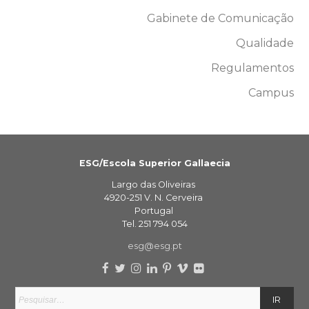
Gabinete de Comunicação
Qualidade
Regulamentos
Campus
ESG/Escola Superior Gallaecia
Largo das Oliveiras
4920-251 V. N. Cerveira
Portugal
Tel. 251 794 054
esg@esg.pt