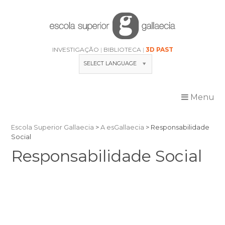
Skip
to
content
INVESTIGAÇÃO
BIBLIOTECA
3D PAST
SELECT LANGUAGE
Menu
Escola Superior Gallaecia
>
A esGallaecia
>
Responsabilidade
Social
Responsabilidade Social