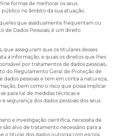
ine formas de melhorar os seus
 público no âmbito da sua atuação.
s aqueles que assiduamente frequentam ou
 de Dados Pessoais, é um direito
s, que asseguram que os titulares desses
a informação, e quais os direitos que lhes
ponsável por tratamentos de dados pessoais,
nto do Regulamento Geral de Proteção de
de dados pessoais e tem em conta a natureza,
ormação, bem como o risco que possa implicar
-se para tal de medidas técnicas e
e e segurança dos dados pessoais dos seus
ino e investigação científica, necessita de
são alvo de tratamento necessário para a
e o titular dos dados outorga com escola.