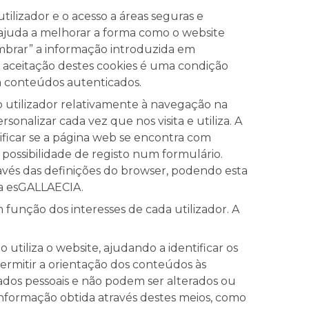
tilizador e o acesso a áreas seguras e
ajuda a melhorar a forma como o website
mbrar” a informação introduzida em
. A aceitação destes cookies é uma condição
 a conteúdos autenticados.
o utilizador relativamente à navegação na
sonalizar cada vez que nos visita e utiliza. A
ificar se a página web se encontra com
possibilidade de registo num formulário.
ravés das definições do browser, podendo esta
da esGALLAECIA.
função dos interesses de cada utilizador. A
tiliza o website, ajudando a identificar os
ermitir a orientação dos conteúdos às
dados pessoais e não podem ser alterados ou
nformação obtida através destes meios, como