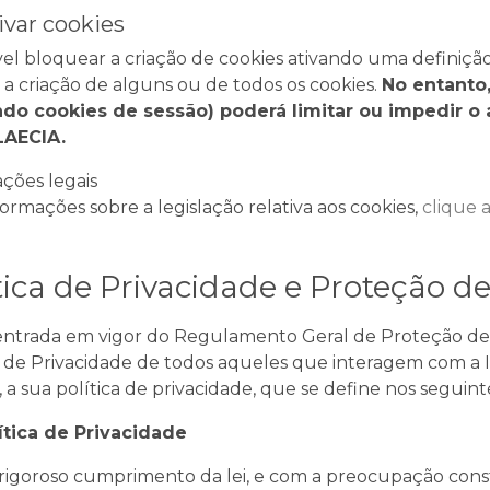
ivar cookies
vel bloquear a criação de cookies ativando uma definiçã
 a criação de alguns ou de todos os cookies.
No entanto,
indo cookies de sessão) poderá limitar ou impedir 
AECIA.
ções legais
formações sobre a legislação relativa aos cookies,
clique 
tica de Privacidade e Proteção d
ntrada em vigor do Regulamento Geral de Proteção de
a de Privacidade de todos aqueles que interagem com a I
o, a sua política de privacidade, que se define nos seguin
ítica de Privacidade
rigoroso cumprimento da lei, e com a preocupação const