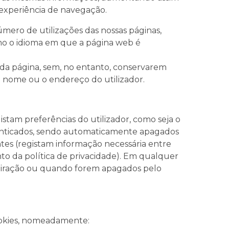
 experiência de navegação.
úmero de utilizações das nossas páginas,
mo o idioma em que a página web é
da página, sem, no entanto, conservarem
 o nome ou o endereço do utilizador.
tam preferências do utilizador, como seja o
utenticados, sendo automaticamente apagados
tes (registam informação necessária entre
nto da política de privacidade). Em qualquer
expiração ou quando forem apagados pelo
cookies, nomeadamente: