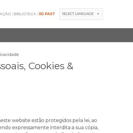
GAÇÃO
BIBLIOTECA
3D PAST
SELECT LANGUAGE
rivacidade
soais, Cookies &
este website estão protegidos pela lei, ao
sendo expressamente interdita a sua cópia,