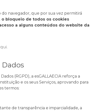
o do navegador, que por sua vez permitirá
 o bloqueio de todos os cookies
o acesso a alguns conteúdos do website da
aqui
.
e Dados
 Dados (RGPD), a esGALLAECIA reforça a
nstituição e os seus Serviços, aprovando para
tes termos:
ante de transparência e imparcialidade, a