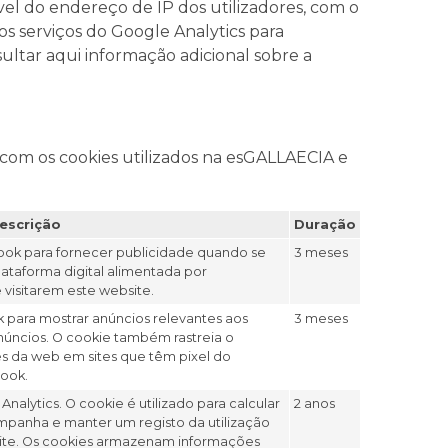
vel do endereço de IP dos utilizadores, com o
 os serviços do Google Analytics para
sultar aqui informação adicional sobre a
 com os cookies utilizados na esGALLAECIA e
escrição
Duração
ook para fornecer publicidade quando se
3 meses
taforma digital alimentada por
visitarem este website.
para mostrar anúncios relevantes aos
3 meses
anúncios. O cookie também rastreia o
s da web em sites que têm pixel do
book.
nalytics. O cookie é utilizado para calcular
2 anos
campanha e manter um registo da utilização
o site. Os cookies armazenam informações