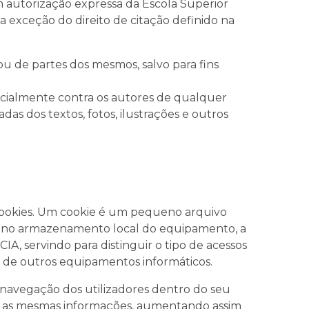
m autorização expressa da Escola Superior
 a exceção do direito de citação definido na
 de partes dos mesmos, salvo para fins
dicialmente contra os autores de qualquer
as dos textos, fotos, ilustrações e outros
a cookies. Um cookie é um pequeno arquivo
 no armazenamento local do equipamento, a
A, servindo para distinguir o tipo de acessos
és de outros equipamentos informáticos.
navegação dos utilizadores dentro do seu
te as mesmas informações, aumentando assim