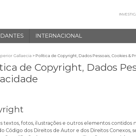
INVESTI
UDANTES
INTERNACIONAL
perior Gallaecia
>
Política de Copyright, Dados Pessoais, Cookies & P
ítica de Copyright, Dados Pes
vacidade
yright
s textos, fotos, ilustrações e outros elementos contidos n
do Código dos Direitos de Autor e dos Direitos Conexos, 