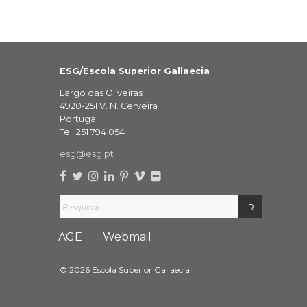
ESG/Escola Superior Gallaecia
Largo das Oliveiras
4920-251 V. N. Cerveira
Portugal
Tel. 251 794 054
esg@esg.pt
AGE
Webmail
© 2026 Escola Superior Gallaecia.