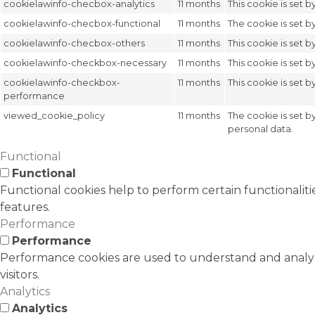
cookielawinfo-checbox-analytics
11 months
This cookie is set 
cookielawinfo-checbox-functional
11 months
The cookie is set b
cookielawinfo-checbox-others
11 months
This cookie is set 
cookielawinfo-checkbox-necessary
11 months
This cookie is set 
cookielawinfo-checkbox-
11 months
This cookie is set 
performance
viewed_cookie_policy
11 months
The cookie is set b
personal data.
Functional
Functional
Functional cookies help to perform certain functionaliti
features.
Performance
Performance
Performance cookies are used to understand and analyze
visitors.
Analytics
Analytics