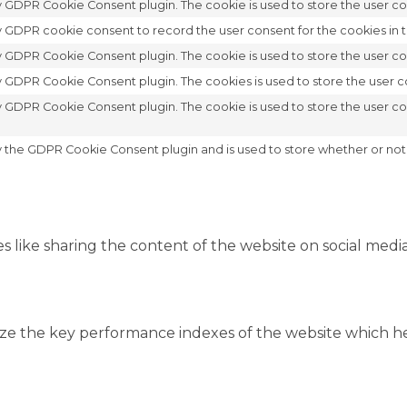
by GDPR Cookie Consent plugin. The cookie is used to store the user con
y GDPR cookie consent to record the user consent for the cookies in t
by GDPR Cookie Consent plugin. The cookie is used to store the user co
by GDPR Cookie Consent plugin. The cookies is used to store the user c
by GDPR Cookie Consent plugin. The cookie is used to store the user c
y the GDPR Cookie Consent plugin and is used to store whether or not 
es like sharing the content of the website on social medi
 the key performance indexes of the website which help