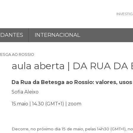
INVESTI
UDANTES
INTERNACIONAL
ETESGA AO ROSSIO
aula aberta | DA RUA D
Da Rua da Betesga ao Rossio: valores, usos
Sofia Aleixo
15.maio | 14.30 (GMT+1) | zoom
Decorre, no
próximo dia 15 de maio, pelas 14h30 (GMT+1), n