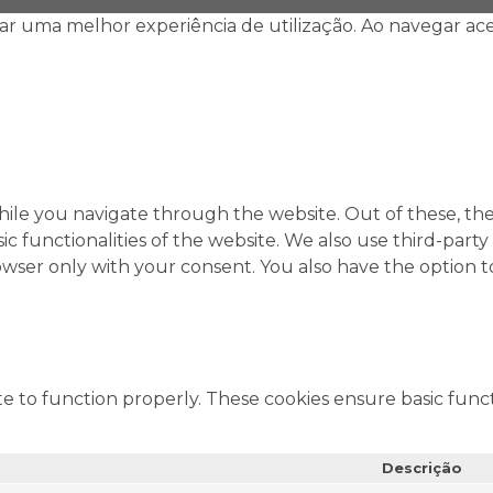
ar uma melhor experiência de utilização. Ao navegar ace
ile you navigate through the website. Out of these, the
sic functionalities of the website. We also use third-pa
rowser only with your consent. You also have the option t
e to function properly. These cookies ensure basic functi
Descrição