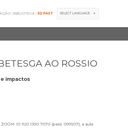
GAÇÃO
BIBLIOTECA
3D PAST
SELECT LANGUAGE
A BETESGA AO ROSSIO
 e impactos
o ZOOM ID 920 1350 7070 (pass. 099507), a aula