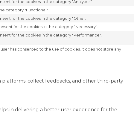
sent for the cookies in the category "Analytics".
he category "Functional".
nsent for the cookies in the category "Other.
onsent for the cookies in the category "Necessary".
onsent for the cookies in the category "Performance".
user has consented to the use of cookies. It does not store any
a platforms, collect feedbacks, and other third-party
s in delivering a better user experience for the