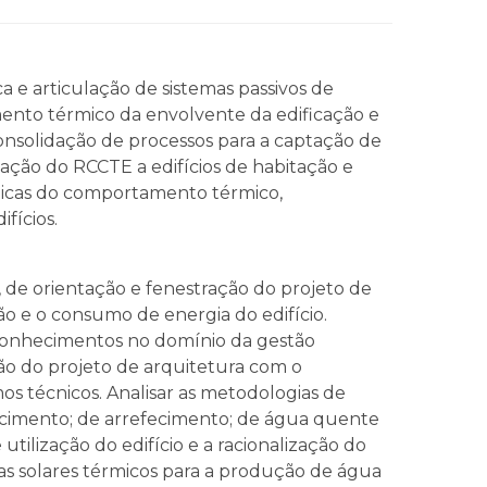
 e articulação de sistemas passivos de
ento térmico da envolvente da edificação e
onsolidação de processos para a captação de
ção do RCCTE a edifícios de habitação e
ísticas do comportamento térmico,
fícios.
, de orientação e fenestração do projeto de
ão e o consumo de energia do edifício.
 conhecimentos no domínio da gestão
ação do projeto de arquitetura com o
os técnicos. Analisar as metodologias de
ecimento; de arrefecimento; de água quente
 utilização do edifício e a racionalização do
as solares térmicos para a produção de água