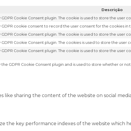
Descrição
by GDPR Cookie Consent plugin. The cookie is used to store the user con
y GDPR cookie consent to record the user consent for the cookies in t
by GDPR Cookie Consent plugin. The cookie is used to store the user co
by GDPR Cookie Consent plugin. The cookies is used to store the user c
by GDPR Cookie Consent plugin. The cookie is used to store the user c
y the GDPR Cookie Consent plugin and is used to store whether or not 
es like sharing the content of the website on social medi
 the key performance indexes of the website which help