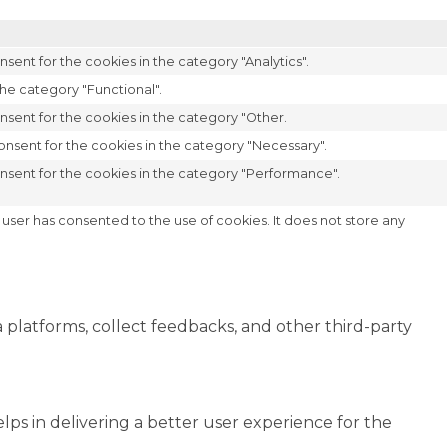
sent for the cookies in the category "Analytics".
he category "Functional".
nsent for the cookies in the category "Other.
onsent for the cookies in the category "Necessary".
onsent for the cookies in the category "Performance".
user has consented to the use of cookies. It does not store any
a platforms, collect feedbacks, and other third-party
s in delivering a better user experience for the