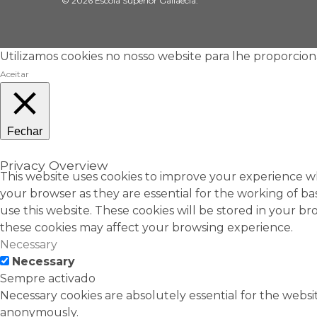
© 2026 Escola Superior Gallaecia.
Utilizamos cookies no nosso website para lhe proporcion
Aceitar
Fechar
Privacy Overview
This website uses cookies to improve your experience wh
your browser as they are essential for the working of ba
use this website. These cookies will be stored in your b
these cookies may affect your browsing experience.
Necessary
Necessary
Sempre activado
Necessary cookies are absolutely essential for the websit
anonymously.