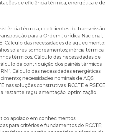
tações de eficiência térmica, energética e de
sistência térmica; coeficientes de transmissão
transposição para a Ordem Jurídica Nacional;
TE. Cálculo das necessidades de aquecimento:
nhos solares; sombreamentos; inércia térmica.
nhos térmicos. Cálculo das necessidades de
álculo da contribuição dos painéis térmicos
RM”. Cálculo das necessidades energéticas
fecimento; necessidades nominais de AQS;
TE nas soluções construtivas: RCCTE e RSECE
m a restante regulamentação; optimização
ático apoiado em conhecimentos
adas para critérios e fundamentos do RCCTE;