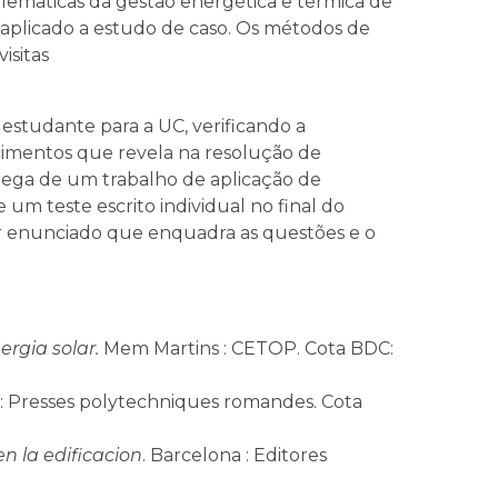
lemáticas da gestão energética e térmica de
o aplicado a estudo de caso. Os métodos de
isitas
estudante para a UC, verificando a
cimentos que revela na resolução de
trega de um trabalho de aplicação de
um teste escrito individual no final do
r enunciado que enquadra as questões e o
rgia solar.
Mem Martins : CETOP. Cota BDC:
 : Presses polytechniques romandes. Cota
n la edificacion
. Barcelona : Editores