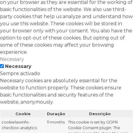
on your browser as they are essential for the working of
basic functionalities of the website. We also use third-
party cookies that help us analyze and understand how
you use this website. These cookies will be stored in
your browser only with your consent. You also have the
option to opt-out of these cookies. But opting out of
some of these cookies may affect your browsing
experience.
Necessary
Necessary
Sempre activado
Necessary cookies are absolutely essential for the
website to function properly. These cookies ensure
basic functionalities and security features of the
website, anonymously.
Cookie
Duração
Descrição
cookielawinfo-
11 months
This cookie is set by GDPR
checbox-analytics
Cookie Consent plugin. The