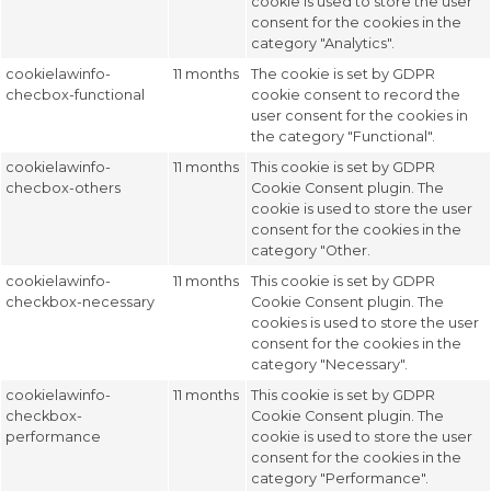
cookie is used to store the user
consent for the cookies in the
category "Analytics".
cookielawinfo-
11 months
The cookie is set by GDPR
checbox-functional
cookie consent to record the
user consent for the cookies in
the category "Functional".
cookielawinfo-
11 months
This cookie is set by GDPR
checbox-others
Cookie Consent plugin. The
cookie is used to store the user
consent for the cookies in the
category "Other.
cookielawinfo-
11 months
This cookie is set by GDPR
checkbox-necessary
Cookie Consent plugin. The
cookies is used to store the user
consent for the cookies in the
category "Necessary".
cookielawinfo-
11 months
This cookie is set by GDPR
checkbox-
Cookie Consent plugin. The
performance
cookie is used to store the user
consent for the cookies in the
category "Performance".