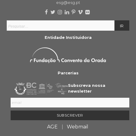
esg@esg.pt
Entidade Instituidora
Parcerias
Subscreva nossa
newsletter
AGE
Webmail