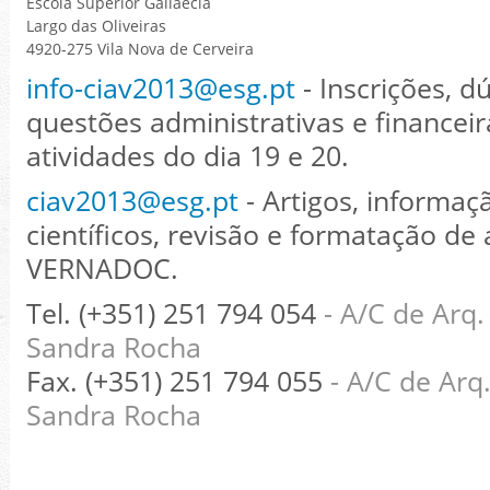
Escola Superior Gallaecia
Largo das Oliveiras
4920-275 Vila Nova de Cerveira
info-ciav2013@esg.pt
- Inscrições, dú
questões administrativas e financeir
atividades do dia 19 e 20.
ciav2013@esg.pt
- Artigos, informa
científicos, revisão e formatação de 
VERNADOC.
Tel. (+351) 251 794 054
- A/C de Arq. 
Sandra Rocha
Fax. (+351) 251 794 055
- A/C de Arq.
Sandra Rocha